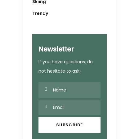
Skiing
Trendy
Newsletter
If you have questions, do
not hesitate to ask!