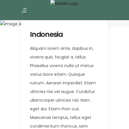
Amazing Tour
Indonesia
Indonesia
Aliquam lorem ante, dapibus in,
viverra quis, feugiat a, tellus.
Phasellus viverra nulla ut metus
varius laore etiam. Quisque
rutrum. Aenean imperdiet. Etiam
ultricies nisi vel augue. Curabitur
ullamcorper ultricies nisi. Nam
eget dui. Etiam rhon cus.
Maecenas tempus, tellus eget
condimentum rhoncus, sem