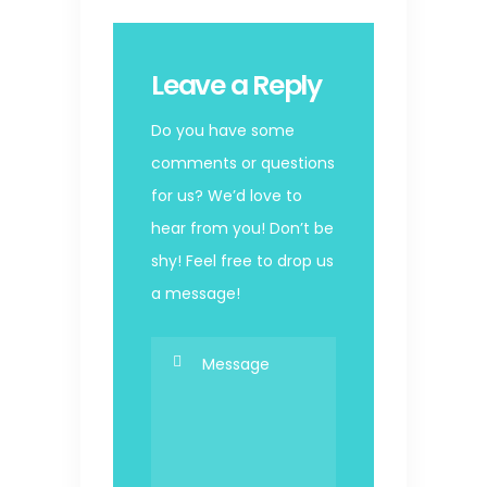
Leave a Reply
Do you have some
comments or questions
for us? We’d love to
hear from you! Don’t be
shy! Feel free to drop us
a message!