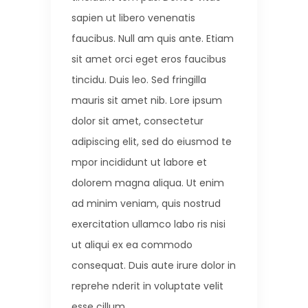
sapien ut libero venenatis
faucibus. Null am quis ante. Etiam
sit amet orci eget eros faucibus
tincidu. Duis leo. Sed fringilla
mauris sit amet nib. Lore ipsum
dolor sit amet, consectetur
adipiscing elit, sed do eiusmod te
mpor incididunt ut labore et
dolorem magna aliqua. Ut enim
ad minim veniam, quis nostrud
exercitation ullamco labo ris nisi
ut aliqui ex ea commodo
consequat. Duis aute irure dolor in
reprehe nderit in voluptate velit
esse cillum.