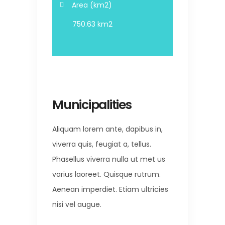
Area (km2)
750.63 km2
Municipalities
Aliquam lorem ante, dapibus in,
viverra quis, feugiat a, tellus.
Phasellus viverra nulla ut met us
varius laoreet. Quisque rutrum.
Aenean imperdiet. Etiam ultricies
nisi vel augue.