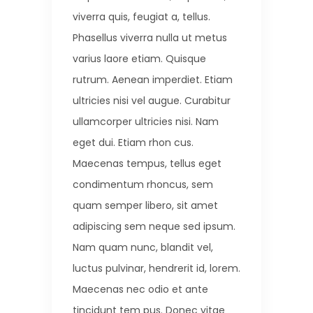
viverra quis, feugiat a, tellus.
Phasellus viverra nulla ut metus
varius laore etiam. Quisque
rutrum. Aenean imperdiet. Etiam
ultricies nisi vel augue. Curabitur
ullamcorper ultricies nisi. Nam
eget dui. Etiam rhon cus.
Maecenas tempus, tellus eget
condimentum rhoncus, sem
quam semper libero, sit amet
adipiscing sem neque sed ipsum.
Nam quam nunc, blandit vel,
luctus pulvinar, hendrerit id, lorem.
Maecenas nec odio et ante
tincidunt tem pus. Donec vitae