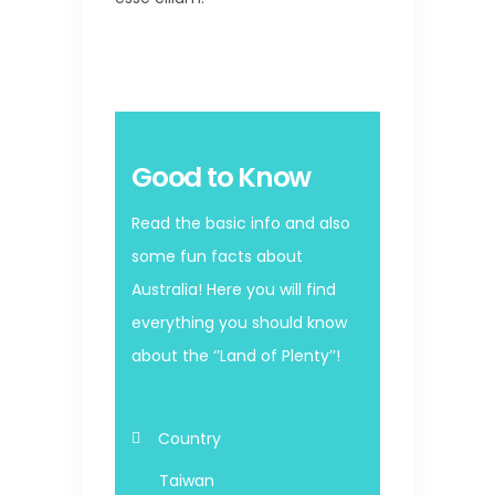
Good to Know
Read the basic info and also
some fun facts about
Australia! Here you will find
everything you should know
about the ‘’Land of Plenty’’!
Country
Taiwan