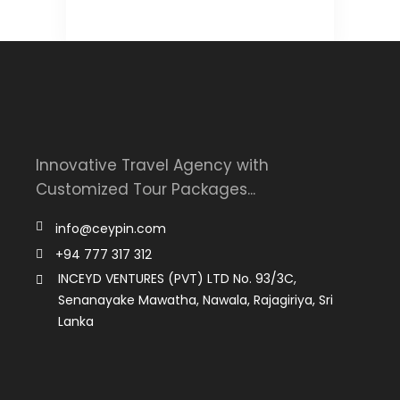
Innovative Travel Agency with
Customized Tour Packages...
info@ceypin.com
+94 777 317 312
INCEYD VENTURES (PVT) LTD No. 93/3C,
Senanayake Mawatha, Nawala, Rajagiriya, Sri
Lanka