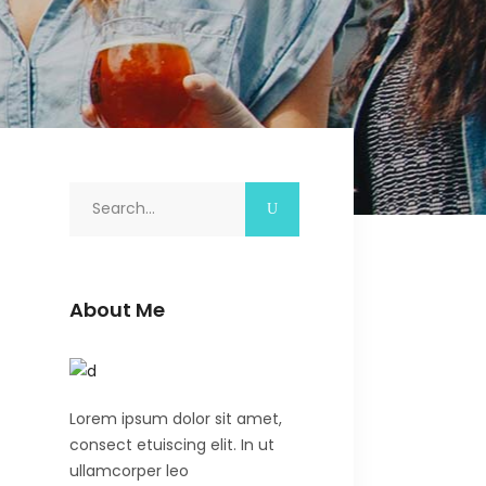
Search
for:
About Me
Lorem ipsum dolor sit amet,
consect etuiscing elit. In ut
ullamcorper leo