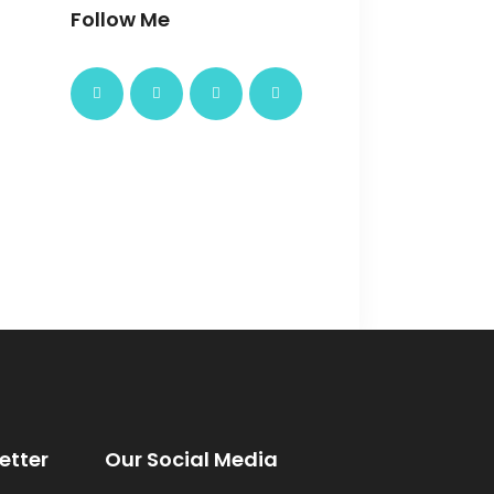
Follow Me
etter
Our Social Media