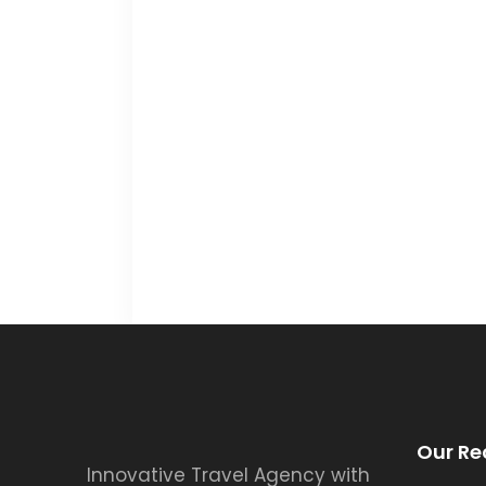
Our Re
Innovative Travel Agency with