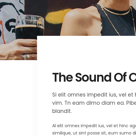
Summer
The Sound Of 
Si elit omnes impedit ius, vel 
vim. Tn eam dimo diam ea. Piber
blandit.
Al elit omnes impedit ius, vel et hinc 
similique, ut sint posse sit, eum sumo 