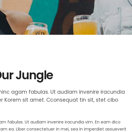
Our Jungle
et hinc agam fabulas. Ut audiam invenire iracundia
 Korem sit amet. Cconsequat tin sit, stet cibo
agam fabulas. Ut audiam invenire iracundia vim. En eam dico
diam ea. Liber consectetuer in mei, sea in imperdiet assueverit