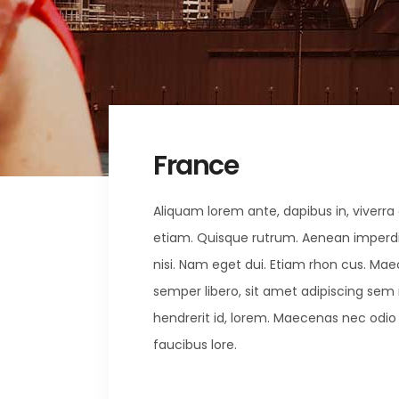
France
Aliquam lorem ante, dapibus in, viverra q
etiam. Quisque rutrum. Aenean imperdiet.
nisi. Nam eget dui. Etiam rhon cus. 
semper libero, sit amet adipiscing sem
hendrerit id, lorem. Maecenas nec odio 
faucibus lore.