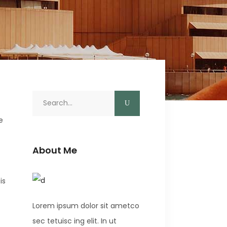
e
About Me
is
Lorem ipsum dolor sit ametco
sec tetuisc ing elit. In ut