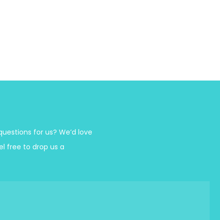
estions for us? We’d love
el free to drop us a