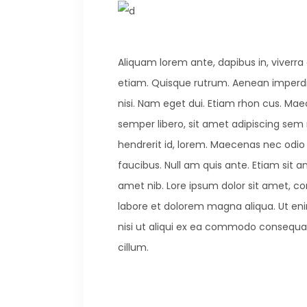
Aliquam lorem ante, dapibus in, viverra q
etiam. Quisque rutrum. Aenean imperdiet.
nisi. Nam eget dui. Etiam rhon cus. 
semper libero, sit amet adipiscing sem
hendrerit id, lorem. Maecenas nec odio 
faucibus. Null am quis ante. Etiam sit am
amet nib. Lore ipsum dolor sit amet, co
labore et dolorem magna aliqua. Ut eni
nisi ut aliqui ex ea commodo consequat. 
cillum.