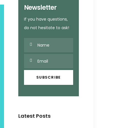
Newsletter
If you have questions,
do not hesitate to ask!
Latest Posts