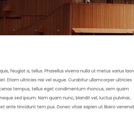
uis, feugiat a, tellus. Phasellus viverra nulla ut metus varius laor
 Etiam ultricies nisi vel augue. Curabitur ullamcorper ultricies
Maecenas tempus, tellus eget condimentum rhoncus, sem quam
 neque sed ipsum. Nam quam nunc, blandit vel, luctus pulvinar,
et ante tincidunt tem pus. Donec vitae sapien ut libero venenat