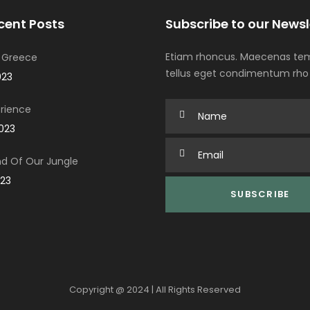
cent Posts
Subscribe to our Newsl
Etiam rhoncus. Maecenas tem
 Greece
tellus eget condimentum rho
023
rience
2023
d Of Our Jungle
023
Copyright @ 2024 | All Rights Reserved