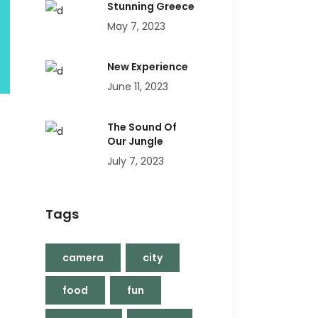
Stunning Greece
May 7, 2023
New Experience
June 11, 2023
The Sound Of
Our Jungle
July 7, 2023
Tags
camera
city
food
fun